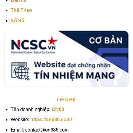
Bắn cá
Thể Thao
Xổ Số
LIÊN HỆ
Tên doanh nghiệp:
ON68
Website:
https://on686.com/
Email:
contact@on686.com