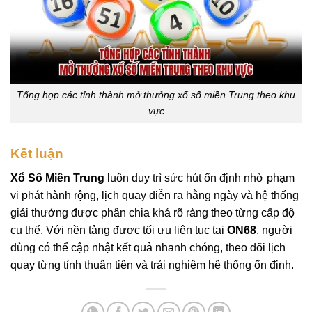
Tổng hợp các tỉnh thành mở thưởng xổ số miền Trung theo khu
vực
Kết luận
Xổ Số Miền Trung
luôn duy trì sức hút ổn định nhờ phạm
vi phát hành rộng, lịch quay diễn ra hằng ngày và hệ thống
giải thưởng được phân chia khá rõ ràng theo từng cấp độ
cụ thể. Với nền tảng được tối ưu liên tục tại
ON68
, người
dùng có thể cập nhật kết quả nhanh chóng, theo dõi lịch
quay từng tỉnh thuận tiện và trải nghiệm hệ thống ổn định.