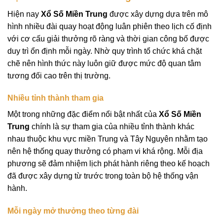
Hiện nay
Xổ Số Miền Trung
được xây dựng dựa trên mô
hình nhiều đài quay hoạt động luân phiên theo lịch cố định
với cơ cấu giải thưởng rõ ràng và thời gian công bố được
duy trì ổn định mỗi ngày. Nhờ quy trình tổ chức khá chặt
chẽ nên hình thức này luôn giữ được mức độ quan tâm
tương đối cao trên thị trường.
Nhiều tỉnh thành tham gia
Một trong những đặc điểm nổi bật nhất của
Xổ Số Miền
Trung
chính là sự tham gia của nhiều tỉnh thành khác
nhau thuộc khu vực miền Trung và Tây Nguyên nhằm tạo
nên hệ thống quay thưởng có phạm vi khá rộng. Mỗi địa
phương sẽ đảm nhiệm lịch phát hành riêng theo kế hoạch
đã được xây dựng từ trước trong toàn bộ hệ thống vận
hành.
Mỗi ngày mở thưởng theo từng đài