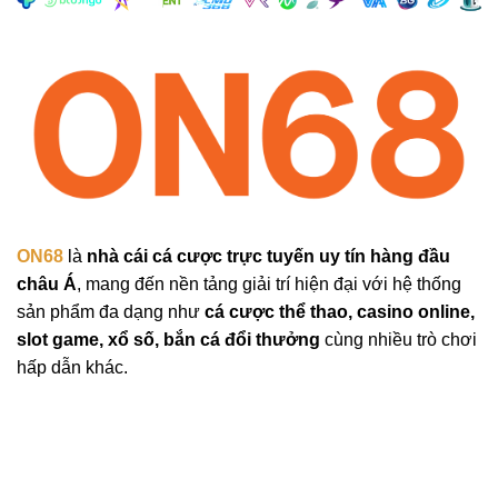
ON68
là
nhà cái cá cược trực tuyến uy tín hàng đầu
châu Á
, mang đến nền tảng giải trí hiện đại với hệ thống
sản phẩm đa dạng như
cá cược thể thao, casino online,
slot game, xổ số, bắn cá đổi thưởng
cùng nhiều trò chơi
hấp dẫn khác.