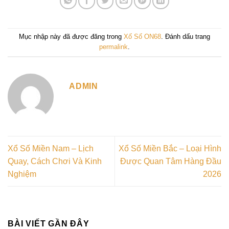
Mục nhập này đã được đăng trong
Xố Số ON68
. Đánh dấu trang
permalink
.
ADMIN
Xổ Số Miền Nam – Lịch
Xổ Số Miền Bắc – Loại Hình
Quay, Cách Chơi Và Kinh
Được Quan Tâm Hàng Đầu
Nghiệm
2026
BÀI VIẾT GẦN ĐÂY