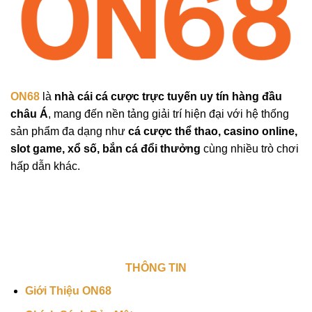
ON68
là
nhà cái cá cược trực tuyến uy tín hàng đầu
châu Á
, mang đến nền tảng giải trí hiện đại với hệ thống
sản phẩm đa dạng như
cá cược thể thao, casino online,
slot game, xổ số, bắn cá đổi thưởng
cùng nhiều trò chơi
hấp dẫn khác.
THÔNG TIN
Giới Thiệu ON68