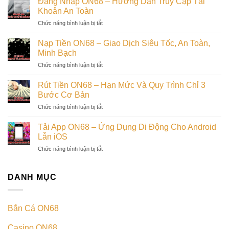
Đăng Nhập ON68 – Hướng Dẫn Truy Cập Tài
Cho
ON68
Ưu
Khoản An Toàn
Newbie
–
Đãi
ở
Chức năng bình luận bị tắt
Điều
Cho
Đăng
Kiện
Người
Nhập
Và
Nạp Tiền ON68 – Giao Dịch Siêu Tốc, An Toàn,
Chơi
ON68
Quy
Minh Bạch
2026
–
Trình
ở
Chức năng bình luận bị tắt
Hướng
3
Nạp
Dẫn
Bước
Tiền
Truy
Rút Tiền ON68 – Hạn Mức Và Quy Trình Chỉ 3
Chuẩn
ON68
Cập
Bước Cơ Bản
Xác
–
Tài
ở
Chức năng bình luận bị tắt
Giao
Khoản
Rút
Dịch
An
Tiền
Siêu
Tải App ON68 – Ứng Dụng Di Động Cho Android
Toàn
ON68
Tốc,
Lẫn iOS
–
An
ở
Chức năng bình luận bị tắt
Hạn
Toàn,
Tải
Mức
Minh
App
Và
Bạch
ON68
DANH MỤC
Quy
–
Trình
Ứng
Chỉ
Dụng
3
Bắn Cá ON68
Di
Bước
Động
Cơ
Casino ON68
Cho
Bản