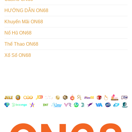
Android
Lẫn
HƯỚNG DẪN ON68
iOS
Khuyến Mãi ON68
Nổ Hũ ON68
Thể Thao ON68
Xố Số ON68