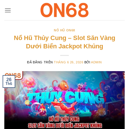
Chuyển
đến
nội
dung
NỔ HŨ ON68
Nổ Hũ Thủy Cung – Slot Săn Vàng
Dưới Biển Jackpot Khủng
ĐÃ ĐĂNG TRÊN
THÁNG 6 26, 2026
BỞI
ADMIN
26
Th6