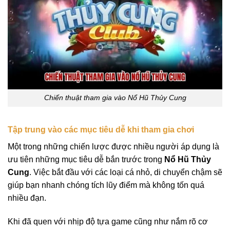
Chiến thuật tham gia vào Nổ Hũ Thủy Cung
Tập trung vào các mục tiêu dễ khi tham gia chơi
Một trong những chiến lược được nhiều người áp dụng là
ưu tiên những mục tiêu dễ bắn trước trong
Nổ Hũ Thủy
Cung
. Việc bắt đầu với các loại cá nhỏ, di chuyển chậm sẽ
giúp bạn nhanh chóng tích lũy điểm mà không tốn quá
nhiều đạn.
Khi đã quen với nhịp độ tựa game cũng như nắm rõ cơ