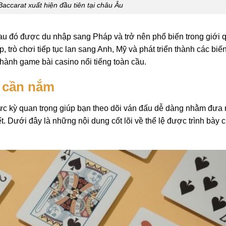
accarat xuất hiện đầu tiên tại châu Âu
au đó được du nhập sang Pháp và trở nên phổ biến trong giới 
p, trò chơi tiếp tục lan sang Anh, Mỹ và phát triển thành các biế
hành game bài casino nổi tiếng toàn cầu.
 cần nắm
à cực kỳ quan trọng giúp bạn theo dõi ván đấu dễ dàng nhằm đưa 
ết. Dưới đây là những nội dung cốt lõi về thể lệ được trình bày c