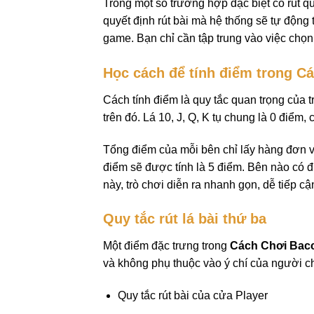
Trong một số trường hợp đặc biệt có rút q
quyết định rút bài mà hệ thống sẽ tự động
game. Bạn chỉ cần tập trung vào việc chọn 
Học cách để tính điểm trong C
Cách tính điểm là quy tắc quan trọng của 
trên đó. Lá 10, J, Q, K tụ chung là 0 điểm,
Tổng điểm của mỗi bên chỉ lấy hàng đơn vị
điểm sẽ được tính là 5 điểm. Bên nào có 
này, trò chơi diễn ra nhanh gọn, dễ tiếp cận
Quy tắc rút lá bài thứ ba
Một điểm đặc trưng trong
Cách Chơi Bac
và không phụ thuộc vào ý chí của người c
Quy tắc rút bài của cửa Player