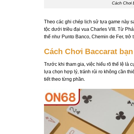
Cách Chơi B
Theo các ghi chép lịch sử tựa game này s
tộc dưới triều đại vua Charles VIII. Từ Phá
thể như Punto Banco, Chemin de Fer, trở t
Cách Chơi Baccarat bạn
Trước khi tham gia, việc hiểu rõ thể lệ l
lựa chọn hợp lý, tránh rủi ro không cần thi
tiết theo từng phần.