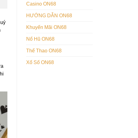
Casino ON68
Cho
Android
Lẫn
HƯỚNG DẪN ON68
iOS
quý
Khuyến Mãi ON68
n
Nổ Hũ ON68
Thể Thao ON68
Xố Số ON68
ra
hi