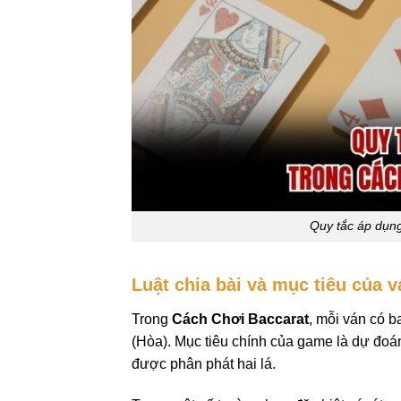
Quy tắc áp dụn
Luật chia bài và mục tiêu của 
Trong
Cách Chơi Baccarat
, mỗi ván có b
(Hòa). Mục tiêu chính của game là dự đoá
được phân phát hai lá.