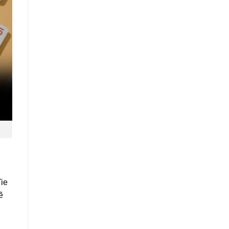
Tie
ẽ