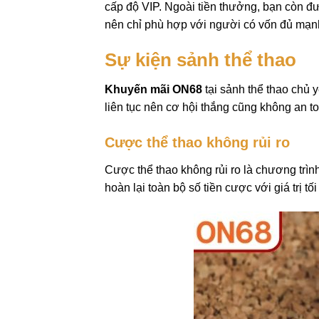
cấp độ VIP. Ngoài tiền thưởng, bạn còn đ
nên chỉ phù hợp với người có vốn đủ mạn
Sự kiện sảnh thể thao
Khuyến mãi ON68
tại sảnh thể thao chủ 
liên tục nên cơ hội thắng cũng không an to
Cược thể thao không rủi ro
Cược thể thao không rủi ro là chương trìn
hoàn lại toàn bộ số tiền cược với giá trị tối