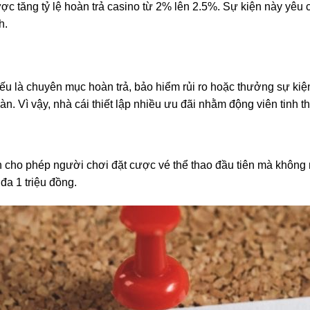
ược tăng tỷ lệ hoàn trả casino từ 2% lên 2.5%. Sự kiện này yê
h.
yếu là chuyên mục hoàn trả, bảo hiểm rủi ro hoặc thưởng sự kiện
àn. Vì vậy, nhà cái thiết lập nhiều ưu đãi nhằm động viên tinh t
h cho phép người chơi đặt cược vé thể thao đầu tiên mà không 
 đa 1 triệu đồng.