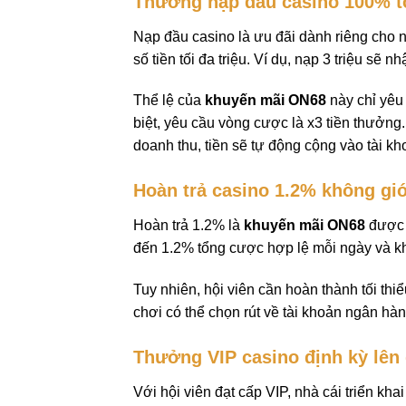
Thưởng nạp đầu casino 100% tố
Nạp đầu casino là ưu đãi dành riêng cho n
số tiền tối đa triệu. Ví dụ, nạp 3 triệu sẽ n
Thể lệ của
khuyến mãi ON68
này chỉ yêu
biệt, yêu cầu vòng cược là x3 tiền thưởng.
doanh thu, tiền sẽ tự động cộng vào tài kh
Hoàn trả casino 1.2% không gi
Hoàn trả 1.2% là
khuyến mãi ON68
được s
đến 1.2% tổng cược hợp lệ mỗi ngày và kh
Tuy nhiên, hội viên cần hoàn thành tối th
chơi có thể chọn rút về tài khoản ngân hàn
Thưởng VIP casino định kỳ lên 
Với hội viên đạt cấp VIP, nhà cái triển kha