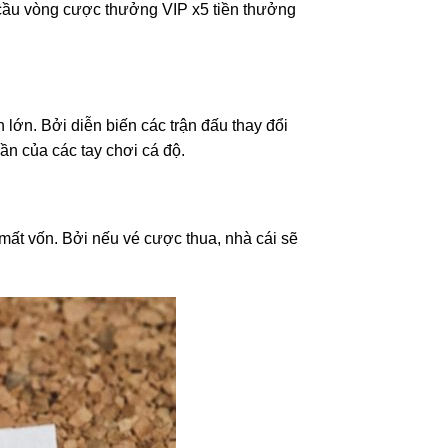
u cầu vòng cược thưởng VIP x5 tiền thưởng
 lớn. Bởi diễn biến các trận đấu thay đổi
hần của các tay chơi cá độ.
mất vốn. Bởi nếu vé cược thua, nhà cái sẽ