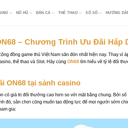
SINO
NỔ HŨ
BẮN CÁ
THỂ THAO
XỐ SỐ
HƯỚNG DẪ
ON68 – Chương Trình Ưu Đãi Hấp 
ộng đồng game thủ Việt Nam săn đón nhất hiện nay. Thay vì áp
asino, thể thao và Slot. Hãy cùng
ON68
tìm hiểu về tỷ lệ đổi t
i ON68 tại sảnh casino
uôn có giá trị đổi thưởng cao hơn so với mặt bằng chung. Bởi s
ạnh đó, sân chơi cũng muốn tạo động lực để mọi người sớm chi
ham gia: