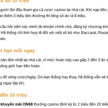
i đa 10 triệu
gười lần đầu tham gia cá cược casino tại nhà cái. Khi nạp tiền
hận thêm 3 triệu tiền thưởng thì tổng số dư là 6 triệu.
 cầu hội viên xác minh tài khoản chính chủ, đăng ký chương tr
 Hệ thống chỉ tính hợp lệ đối với một số trò như Baccarat, Roul
oản.
ới hạn mỗi ngày
ăn đón nhất tại nhà cái, vì mức hoàn này cao gấp 2 đến 3 ần s
ông giới hạn tiền hoàn.
iểu 40 vòng cược/ngày. Dù bạn thắng hay thua, hệ thống vẫn sẽ 
g ngay lặp tức.
đến 20 triệu
i
khuyến mãi ON68
thưởng casino định kỳ từ 2 triệu đến 20 tri