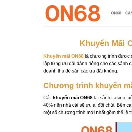
Chuyển
đến
ON68
CA
nội
dung
Khuyến Mãi 
Khuyến mãi ON68
là chương trình được c
lập từng ưu đãi dành riêng cho các sảnh c
doanh thu để săn các ưu đãi khủng.
Chương trình khuyến mã
Các
khuyến mãi ON68
tại sảnh casino l
40% nên nhà cái sẽ ưu ái đôi chút. Bên c
một số chương trình mới nhất gồm thể lệ t