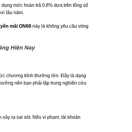
áp dụng mức hoàn trả 0.8% dựa trên tổng số
hơi lâu năm.
yến mãi ON68
này là không yêu cầu vòng
ảng Hiện Nay
ức chương trình thưởng lớn. Đây là dạng
thưởng nên bạn phải tập trung nghiên cứu
 xảy ra sai sót. Nếu vi phạm, tài khoản