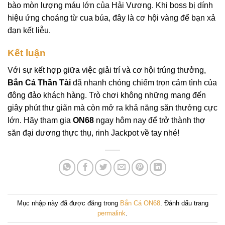
bào mòn lượng máu lớn của Hải Vương. Khi boss bị dính
hiệu ứng choáng từ cua búa, đây là cơ hội vàng để bạn xả
đạn kết liễu.
Kết luận
Với sự kết hợp giữa việc giải trí và cơ hội trúng thưởng,
Bắn Cá Thần Tài
đã nhanh chóng chiếm trọn cảm tình của
đông đảo khách hàng. Trò chơi không những mang đến
giây phút thư giãn mà còn mở ra khả năng săn thưởng cực
lớn. Hãy tham gia
ON68
ngay hôm nay để trở thành thợ
săn đại dương thực thụ, rinh Jackpot về tay nhé!
Mục nhập này đã được đăng trong
Bắn Cá ON68
. Đánh dấu trang
permalink
.