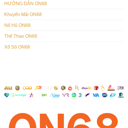
Lẫn
HƯỚNG DẪN ON68
iOS
Khuyến Mãi ON68
Nổ Hũ ON68
Thể Thao ON68
Xố Số ON68