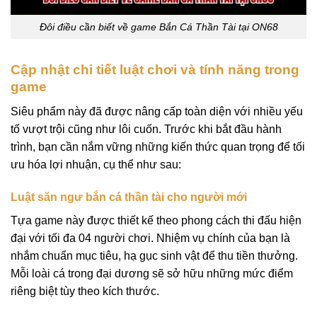
Đôi điều cần biết về game Bắn Cá Thần Tài tại ON68
Cập nhật chi tiết luật chơi và tính năng trong
game
Siêu phẩm này đã được nâng cấp toàn diện với nhiều yếu
tố vượt trội cũng như lôi cuốn. Trước khi bắt đầu hành
trình, bạn cần nắm vững những kiến thức quan trọng để tối
ưu hóa lợi nhuận, cụ thể như sau:
Luật săn ngư bắn cá thần tài cho người mới
Tựa game này được thiết kế theo phong cách thi đấu hiện
đại với tối đa 04 người chơi. Nhiệm vụ chính của bạn là
nhắm chuẩn mục tiêu, hạ gục sinh vật để thu tiền thưởng.
Mỗi loài cá trong đại dương sẽ sở hữu những mức điểm
riêng biệt tùy theo kích thước.