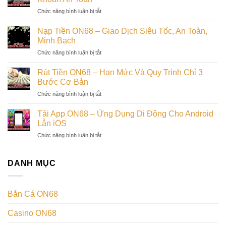
–
Đãi
ở
Chức năng bình luận bị tắt
Điều
Cho
Đăng
Kiện
Người
Nhập
Và
Nạp Tiền ON68 – Giao Dịch Siêu Tốc, An Toàn,
Chơi
ON68
Quy
Minh Bạch
2026
–
Trình
ở
Chức năng bình luận bị tắt
Hướng
3
Nạp
Dẫn
Bước
Tiền
Truy
Rút Tiền ON68 – Hạn Mức Và Quy Trình Chỉ 3
Chuẩn
ON68
Cập
Bước Cơ Bản
Xác
–
Tài
ở
Chức năng bình luận bị tắt
Giao
Khoản
Rút
Dịch
An
Tiền
Siêu
Tải App ON68 – Ứng Dụng Di Động Cho Android
Toàn
ON68
Tốc,
Lẫn iOS
–
An
ở
Chức năng bình luận bị tắt
Hạn
Toàn,
Tải
Mức
Minh
App
Và
Bạch
ON68
DANH MỤC
Quy
–
Trình
Ứng
Chỉ
Dụng
3
Bắn Cá ON68
Di
Bước
Động
Cơ
Casino ON68
Cho
Bản
Android