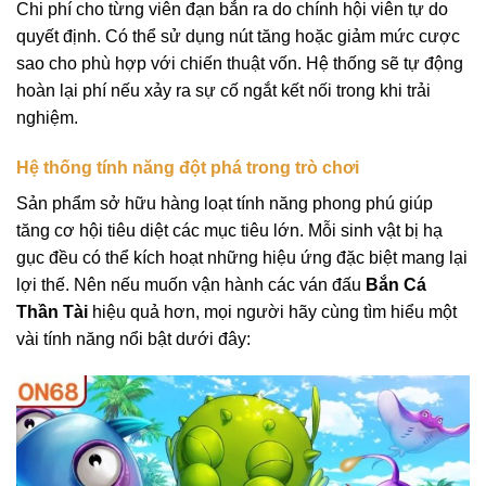
Chi phí cho từng viên đạn bắn ra do chính hội viên tự do
quyết định. Có thể sử dụng nút tăng hoặc giảm mức cược
sao cho phù hợp với chiến thuật vốn. Hệ thống sẽ tự động
hoàn lại phí nếu xảy ra sự cố ngắt kết nối trong khi trải
nghiệm.
Hệ thống tính năng đột phá trong trò chơi
Sản phẩm sở hữu hàng loạt tính năng phong phú giúp
tăng cơ hội tiêu diệt các mục tiêu lớn. Mỗi sinh vật bị hạ
gục đều có thể kích hoạt những hiệu ứng đặc biệt mang lại
lợi thế. Nên nếu muốn vận hành các ván đấu
Bắn Cá
Thần Tài
hiệu quả hơn, mọi người hãy cùng tìm hiểu một
vài tính năng nổi bật dưới đây: