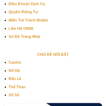
Điều Khoản Dịch Vụ
Quyền Riêng Tư
Miễn Trừ Trách Nhiệm
Liên Hệ ON68
Sơ Đồ Trang Web
CHỦ ĐỀ NỔI BẬT
Casino
Nổ Hũ
Bắn cá
Thể Thao
Xổ Số