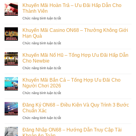
Mãi
Khuyến Mãi Hoàn Trả – Ưu Đãi Hấp Dẫn Cho
Nạp
Thành Viên
Đầu
ở
Chức năng bình luận bị tắt
Chào
Khuyến
Mừng
Mãi
Thành
Khuyến Mãi Casino ON68 – Thưởng Không Giới
Hoàn
Viên
Hạn Quà
Trả
Mới
ở
Chức năng bình luận bị tắt
–
Tại
Khuyến
Ưu
ON68
Mãi
Đãi
Khuyến Mãi Nổ Hũ – Tổng Hợp Ưu Đãi Hấp Dẫn
Casino
Hấp
Cho Newbie
ON68
Dẫn
ở
Chức năng bình luận bị tắt
–
Cho
Khuyến
Thưởng
Thành
Mãi
Không
Khuyến Mãi Bắn Cá – Tổng Hợp Ưu Đãi Cho
Viên
Nổ
Giới
Người Chơi 2026
Hũ
Hạn
ở
Chức năng bình luận bị tắt
–
Quà
Khuyến
Tổng
Mãi
Hợp
Đăng Ký ON68 – Điều Kiện Và Quy Trình 3 Bước
Bắn
Ưu
Chuẩn Xác
Cá
Đãi
ở
Chức năng bình luận bị tắt
–
Hấp
Đăng
Tổng
Dẫn
Ký
Hợp
Đăng Nhập ON68 – Hướng Dẫn Truy Cập Tài
Cho
ON68
Ưu
Khoản An Toàn
Newbie