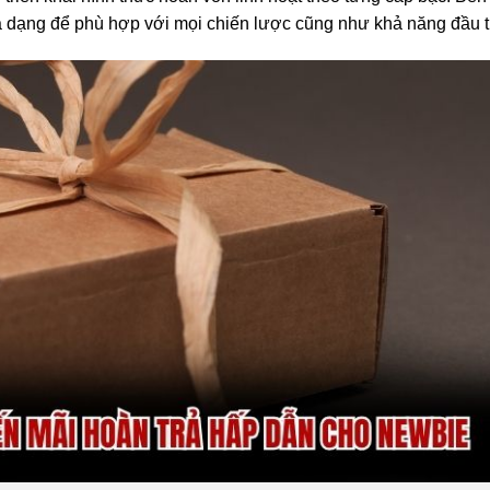
a dạng để phù hợp với mọi chiến lược cũng như khả năng đầu t