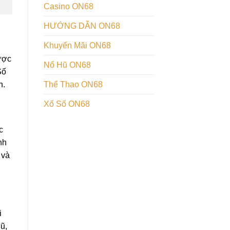
Casino ON68
Cho
Android
Lẫn
HƯỚNG DẪN ON68
iOS
Khuyến Mãi ON68
ược
Nổ Hũ ON68
Số
n.
Thể Thao ON68
Xố Số ON68
c
nh
 và
i
ũ,