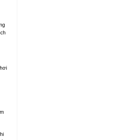
êng
ịch
chơi
ệm
hi