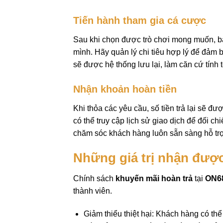
Tiến hành tham gia cá cược
Sau khi chọn được trò chơi mong muốn, bạn
mình. Hãy quản lý chi tiêu hợp lý để đảm b
sẽ được hệ thống lưu lại, làm căn cứ tính t
Nhận khoản hoàn tiền
Khi thỏa các yêu cầu, số tiền trả lại sẽ đ
có thể truy cập lịch sử giao dịch để đối 
chăm sóc khách hàng luôn sẵn sàng hỗ tr
Những giá trị nhận được
Chính sách
khuyến mãi hoàn trả
tại
ON6
thành viên.
Giảm thiểu thiệt hại: Khách hàng có thể