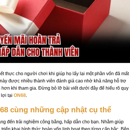
iết thực cho người chơi khi giúp họ lấy lại một phần vốn đã mất
này được nhiều thành viên đánh giá cao nhờ khả năng hỗ trợ
 hơn khi tham gia. Đừng bỏ lỡ bài viết dưới đây để hiểu rõ quy
lợi tại
ON68
.
68 cùng những cập nhật cụ thể
ang đến trải nghiệm công bằng, hấp dẫn cho bạn. Nhằm giúp
 triển khai hình thức hoàn vốn linh hoạt theo từng cấp bậc. Bên