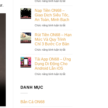
2026
ở
Chức năng bình luận bị tắt
Kiện
ư.
Đăng
Và
Nhập
Quy
Nạp Tiền ON68 –
ON68
Trình
Giao Dịch Siêu Tốc,
–
3
An Toàn, Minh Bạch
Hướng
Bước
ở
Chức năng bình luận bị tắt
Dẫn
Chuẩn
Nạp
Truy
Xác
Tiền
Cập
Rút Tiền ON68 – Hạn
ON68
Tài
Mức Và Quy Trình
–
Khoản
Chỉ 3 Bước Cơ Bản
Giao
An
ở
Chức năng bình luận bị tắt
Dịch
Toàn
Rút
Siêu
Tiền
Tốc,
Tải App ON68 – Ứng
ON68
An
Dụng Di Động Cho
–
Toàn,
Android Lẫn iOS
Hạn
Minh
ở
Chức năng bình luận bị tắt
Mức
Bạch
Tải
Và
App
Quy
ON68
Trình
DANH MỤC
–
Chỉ
Ứng
3
Dụng
Bước
Bắn Cá ON68
Di
Cơ
Động
Bản