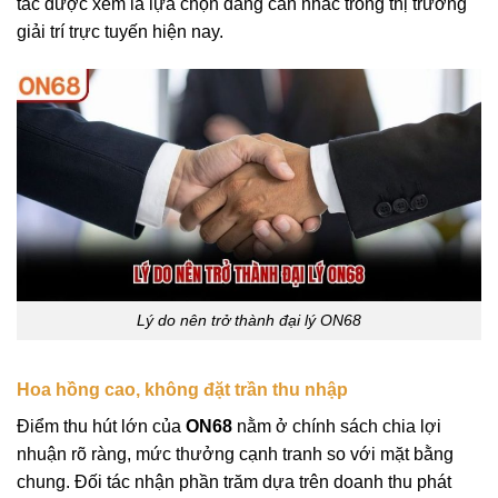
tác được xem là lựa chọn đáng cân nhắc trong thị trường
giải trí trực tuyến hiện nay.
Lý do nên trở thành đại lý ON68
Hoa hồng cao, không đặt trần thu nhập
Điểm thu hút lớn của
ON68
nằm ở chính sách chia lợi
nhuận rõ ràng, mức thưởng cạnh tranh so với mặt bằng
chung. Đối tác nhận phần trăm dựa trên doanh thu phát