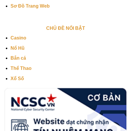
Sơ Đồ Trang Web
CHỦ ĐỀ NỔI BẬT
Casino
Nổ Hũ
Bắn cá
Thể Thao
Xổ Số