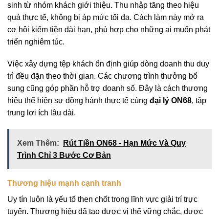
sinh từ nhóm khách giới thiệu. Thu nhập tăng theo hiệu
quả thực tế, không bị áp mức tối đa. Cách làm này mở ra
cơ hội kiếm tiền dài hạn, phù hợp cho những ai muốn phát
triển nghiêm túc.
Việc xây dựng tệp khách ổn định giúp dòng doanh thu duy
trì đều đặn theo thời gian. Các chương trình thưởng bổ
sung cũng góp phần hỗ trợ doanh số. Đây là cách thương
hiệu thể hiện sự đồng hành thực tế cùng
đại lý ON68
, tập
trung lợi ích lâu dài.
Xem Thêm:
Rút Tiền ON68 - Hạn Mức Và Quy
Trình Chỉ 3 Bước Cơ Bản
Thương hiệu mạnh cạnh tranh
Uy tín luôn là yếu tố then chốt trong lĩnh vực giải trí trực
tuyến. Thương hiệu đã tạo được vị thế vững chắc, được