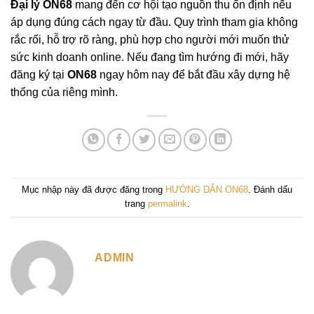
Đại lý ON68
mang đến cơ hội tạo nguồn thu ổn định nếu
áp dụng đúng cách ngay từ đầu. Quy trình tham gia không
rắc rối, hỗ trợ rõ ràng, phù hợp cho người mới muốn thử
sức kinh doanh online. Nếu đang tìm hướng đi mới, hãy
đăng ký tại
ON68
ngay hôm nay để bắt đầu xây dựng hệ
thống của riêng mình.
Mục nhập này đã được đăng trong
HƯỚNG DẪN ON68
. Đánh dấu
trang
permalink
.
ADMIN