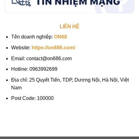
LIÊN HỆ
Tên doanh nghiệp:
ON68
Website:
https://on686.com/
Email:
contact@on686.com
Hotline:
0963992699
Địa chỉ:
25 Quyết Tiến, TDP, Dương Nội, Hà Nội, Việt
Nam
Post Code:
100000