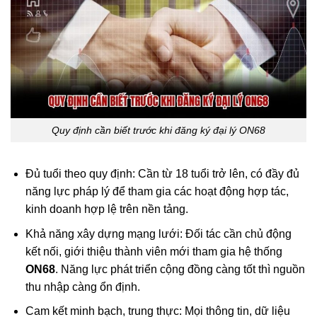
Quy định cần biết trước khi đăng ký đại lý ON68
Đủ tuổi theo quy định: Cần từ 18 tuổi trở lên, có đầy đủ
năng lực pháp lý để tham gia các hoạt động hợp tác,
kinh doanh hợp lệ trên nền tảng.
Khả năng xây dựng mạng lưới: Đối tác cần chủ động
kết nối, giới thiệu thành viên mới tham gia hệ thống
ON68
. Năng lực phát triển cộng đồng càng tốt thì nguồn
thu nhập càng ổn định.
Cam kết minh bạch, trung thực: Mọi thông tin, dữ liệu