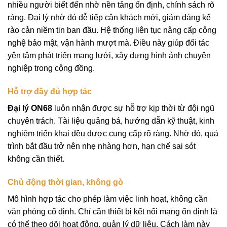
nhiều người biết đến nhờ nền tảng ổn định, chính sách rõ
ràng. Đại lý nhờ đó dễ tiếp cận khách mới, giảm đáng kể
rào cản niềm tin ban đầu. Hệ thống liên tục nâng cấp công
nghệ bảo mật, vận hành mượt mà. Điều này giúp đối tác
yên tâm phát triển mạng lưới, xây dựng hình ảnh chuyên
nghiệp trong cộng đồng.
Hỗ trợ đầy đủ hợp tác
Đại lý ON68
luôn nhận được sự hỗ trợ kịp thời từ đội ngũ
chuyên trách. Tài liệu quảng bá, hướng dẫn kỹ thuật, kinh
nghiệm triển khai đều được cung cấp rõ ràng. Nhờ đó, quá
trình bắt đầu trở nên nhẹ nhàng hơn, hạn chế sai sót
không cần thiết.
Chủ động thời gian, không gò
Mô hình hợp tác cho phép làm việc linh hoạt, không cần
văn phòng cố định. Chỉ cần thiết bị kết nối mạng ổn định là
có thể theo dõi hoạt động, quản lý dữ liệu. Cách làm này