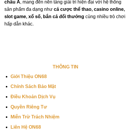
châu Á
, mang đến nền tảng giải trí hiện đại với hệ thống
sản phẩm đa dạng như
cá cược thể thao, casino online,
slot game, xổ số, bắn cá đổi thưởng
cùng nhiều trò chơi
hấp dẫn khác.
THÔNG TIN
Giới Thiệu ON68
Chính Sách Bảo Mật
Điều Khoản Dịch Vụ
Quyền Riêng Tư
Miễn Trừ Trách Nhiệm
Liên Hệ ON68