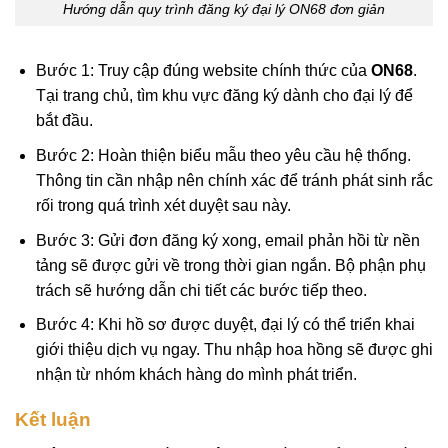
Hướng dẫn quy trình đăng ký đại lý ON68 đơn giản
Bước 1: Truy cập đúng website chính thức của
ON68
.
Tại trang chủ, tìm khu vực đăng ký dành cho đại lý để
bắt đầu.
Bước 2: Hoàn thiện biểu mẫu theo yêu cầu hệ thống.
Thông tin cần nhập nên chính xác để tránh phát sinh rắc
rối trong quá trình xét duyệt sau này.
Bước 3: Gửi đơn đăng ký xong, email phản hồi từ nền
tảng sẽ được gửi về trong thời gian ngắn. Bộ phận phụ
trách sẽ hướng dẫn chi tiết các bước tiếp theo.
Bước 4: Khi hồ sơ được duyệt, đại lý có thể triển khai
giới thiệu dịch vụ ngay. Thu nhập hoa hồng sẽ được ghi
nhận từ nhóm khách hàng do mình phát triển.
Kết luận