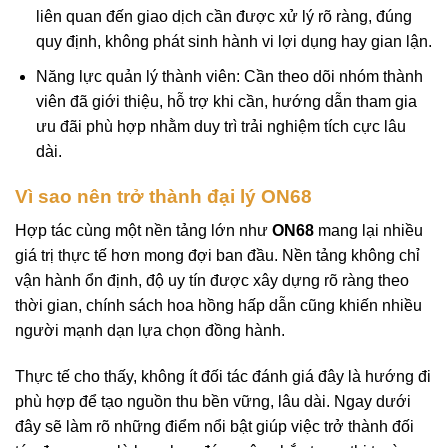
liên quan đến giao dịch cần được xử lý rõ ràng, đúng
quy định, không phát sinh hành vi lợi dụng hay gian lận.
Năng lực quản lý thành viên: Cần theo dõi nhóm thành
viên đã giới thiệu, hỗ trợ khi cần, hướng dẫn tham gia
ưu đãi phù hợp nhằm duy trì trải nghiệm tích cực lâu
dài.
Vì sao nên trở thành đại lý ON68
Hợp tác cùng một nền tảng lớn như
ON68
mang lại nhiều
giá trị thực tế hơn mong đợi ban đầu. Nền tảng không chỉ
vận hành ổn định, độ uy tín được xây dựng rõ ràng theo
thời gian, chính sách hoa hồng hấp dẫn cũng khiến nhiều
người mạnh dạn lựa chọn đồng hành.
Thực tế cho thấy, không ít đối tác đánh giá đây là hướng đi
phù hợp để tạo nguồn thu bền vững, lâu dài. Ngay dưới
đây sẽ làm rõ những điểm nổi bật giúp việc trở thành đối