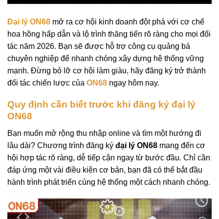
Đại lý ON68
mở ra cơ hội kinh doanh đột phá với cơ chế
hoa hồng hấp dẫn và lộ trình thăng tiến rõ ràng cho mọi đối
tác năm 2026. Bạn sẽ được hỗ trợ công cụ quảng bá
chuyên nghiệp để nhanh chóng xây dựng hệ thống vững
mạnh. Đừng bỏ lỡ cơ hội làm giàu, hãy đăng ký trở thành
đối tác chiến lược của
ON68
ngay hôm nay.
Quy định cần biết trước khi đăng ký đại lý
ON68
Bạn muốn mở rộng thu nhập online và tìm một hướng đi
lâu dài? Chương trình đăng ký
đại lý ON68
mang đến cơ
hội hợp tác rõ ràng, dễ tiếp cận ngay từ bước đầu. Chỉ cần
đáp ứng một vài điều kiện cơ bản, bạn đã có thể bắt đầu
hành trình phát triển cùng hệ thống một cách nhanh chóng.