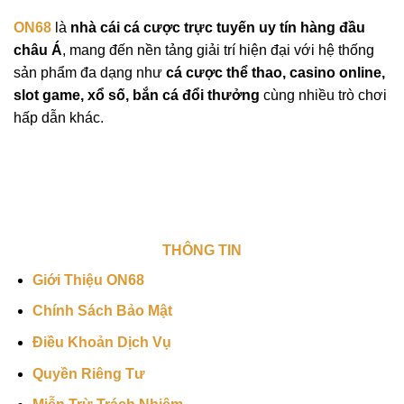
ON68
là
nhà cái cá cược trực tuyến uy tín hàng đầu
châu Á
, mang đến nền tảng giải trí hiện đại với hệ thống
sản phẩm đa dạng như
cá cược thể thao, casino online,
slot game, xổ số, bắn cá đổi thưởng
cùng nhiều trò chơi
hấp dẫn khác.
THÔNG TIN
Giới Thiệu ON68
Chính Sách Bảo Mật
Điều Khoản Dịch Vụ
Quyền Riêng Tư