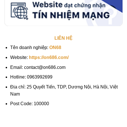
LIÊN HỆ
Tên doanh nghiệp:
ON68
Website:
https://on686.com/
Email:
contact@on686.com
Hotline:
0963992699
Địa chỉ:
25 Quyết Tiến, TDP, Dương Nội, Hà Nội, Việt
Nam
Post Code:
100000