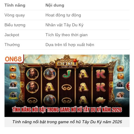
Tính năng
Nội dung
Vòng quay
Hoạt động tự động
Biểu tượng
Nhân vật Tây Du Ký
Jackpot
Tích lũy theo thời gian
Thưởng
Dựa trên tổ hợp xuất hiện
Tính năng nổi bật trong game nổ hũ Tây Du Ký năm 2026