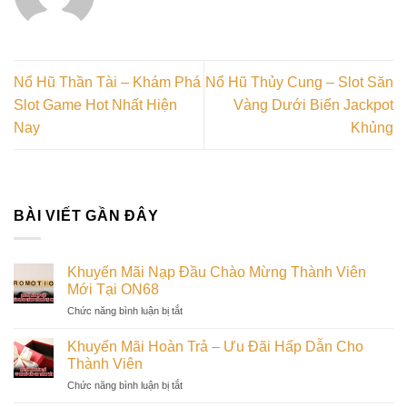
Nổ Hũ Thần Tài – Khám Phá
Nổ Hũ Thủy Cung – Slot Săn
Slot Game Hot Nhất Hiện
Vàng Dưới Biển Jackpot
Nay
Khủng
BÀI VIẾT GẦN ĐÂY
Khuyến Mãi Nạp Đầu Chào Mừng Thành Viên
Mới Tại ON68
ở
Chức năng bình luận bị tắt
Khuyến
Mãi
Khuyến Mãi Hoàn Trả – Ưu Đãi Hấp Dẫn Cho
Nạp
Thành Viên
Đầu
ở
Chức năng bình luận bị tắt
Chào
Khuyến
Mừng