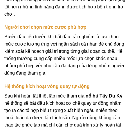
tốt hơn những tính năng đang được tích hợp bên trong trò
chơi.
Người chơi chọn mức cược phù hợp
Bước đầu tiên trước khi bắt đầu trải nghiệm là lựa chọn
mức cược tương ứng với ngân sách cá nhân để chủ động
kiểm soát kế hoạch giải trí trong từng giai đoạn cụ thể. Hệ
thống thường cung cấp nhiều mốc lựa chọn khác nhau
nhằm phù hợp với nhu cầu đa dạng của từng nhóm người
dùng đang tham gia.
Hệ thống kích hoạt vòng quay tự động
Sau khi hoàn tất thiết lập mức tham gia
nổ hũ Tây Du Ký
,
hệ thống sẽ bắt đầu kích hoạt cơ chế quay tự động nhằm
tạo ra các tổ hợp biểu tượng xuất hiện ngẫu nhiên theo
thuật toán đã được lập trình sẵn. Người dùng không cần
thao tác phức tạp mà chỉ cần chờ quá trình xử lý hoàn tất