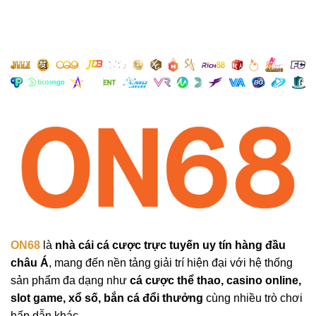
ON68
là
nhà cái cá cược trực tuyến uy tín hàng đầu
châu Á
, mang đến nền tảng giải trí hiện đại với hệ thống
sản phẩm đa dạng như
cá cược thể thao, casino online,
slot game, xổ số, bắn cá đổi thưởng
cùng nhiều trò chơi
hấp dẫn khác.