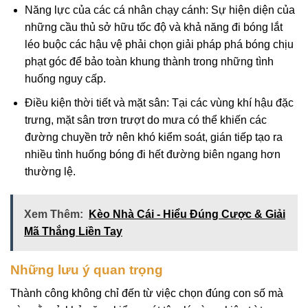
Năng lực của các cá nhân chạy cánh: Sự hiện diện của
những cầu thủ sở hữu tốc độ và khả năng đi bóng lắt
léo buộc các hậu vệ phải chọn giải pháp phá bóng chịu
phạt góc để bảo toàn khung thành trong những tình
huống nguy cấp.
Điều kiện thời tiết và mặt sân: Tại các vùng khí hậu đặc
trưng, mặt sân trơn trượt do mưa có thể khiến các
đường chuyền trở nên khó kiểm soát, gián tiếp tạo ra
nhiều tình huống bóng đi hết đường biên ngang hơn
thường lệ.
Xem Thêm:
Kèo Nhà Cái - Hiểu Đúng Cược & Giải
Mã Thắng Liền Tay
Những lưu ý quan trọng
Thành công không chỉ đến từ việc chọn đúng con số mà