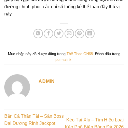
đường chinh phục các chỉ số thống kê thể thao đầy thú vị
này.
Mục nhập này đã được đăng trong
Thể Thao ON68
. Đánh dấu trang
permalink
.
ADMIN
Bắn Cá Thần Tài – Săn Boss
Kèo Tài Xỉu – Tìm Hiểu Loại
Đại Dương Rinh Jackpot
Kèo Phổ Biến Bóng Đá 2026