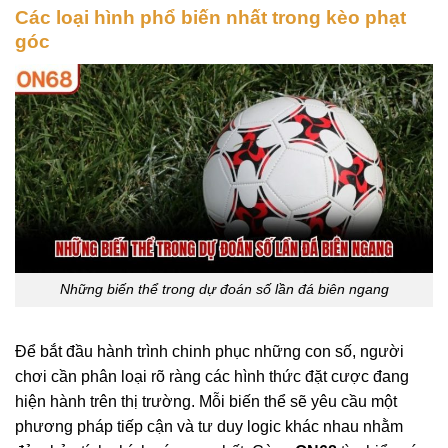
Các loại hình phổ biến nhất trong kèo phạt
góc
Những biến thể trong dự đoán số lần đá biên ngang
Để bắt đầu hành trình chinh phục những con số, người
chơi cần phân loại rõ ràng các hình thức đặt cược đang
hiện hành trên thị trường. Mỗi biến thể sẽ yêu cầu một
phương pháp tiếp cận và tư duy logic khác nhau nhằm