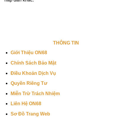
THÔNG TIN
Giới Thiệu ON68
Chính Sách Bảo Mật
Điều Khoản Dịch Vụ
Quyền Riêng Tư
Miễn Trừ Trách Nhiệm
Liên Hệ ON68
Sơ Đồ Trang Web