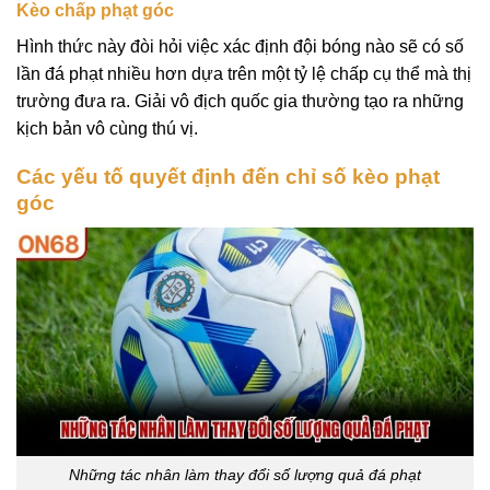
Kèo chấp phạt góc
Hình thức này đòi hỏi việc xác định đội bóng nào sẽ có số
lần đá phạt nhiều hơn dựa trên một tỷ lệ chấp cụ thể mà thị
trường đưa ra. Giải vô địch quốc gia thường tạo ra những
kịch bản vô cùng thú vị.
Các yếu tố quyết định đến chỉ số kèo phạt
góc
Những tác nhân làm thay đổi số lượng quả đá phạt