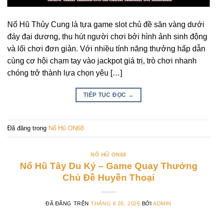
Nổ Hũ Thủy Cung là tựa game slot chủ đề săn vàng dưới
đáy đại dương, thu hút người chơi bởi hình ảnh sinh động
và lối chơi đơn giản. Với nhiều tính năng thưởng hấp dẫn
cùng cơ hội chạm tay vào jackpot giá trị, trò chơi nhanh
chóng trở thành lựa chọn yêu […]
TIẾP TỤC ĐỌC
→
Đã đăng trong
Nổ Hũ ON68
NỔ HŨ ON68
Nổ Hũ Tây Du Ký – Game Quay Thưởng
Chủ Đề Huyền Thoại
ĐÃ ĐĂNG TRÊN
THÁNG 6 26, 2026
BỞI
ADMIN