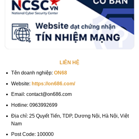
LIÊN HỆ
Tên doanh nghiệp:
ON68
Website:
https://on686.com/
Email:
contact@on686.com
Hotline:
0963992699
Địa chỉ:
25 Quyết Tiến, TDP, Dương Nội, Hà Nội, Việt
Nam
Post Code:
100000