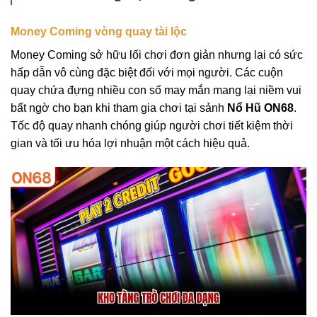
Money Coming vòng quay tài lộc
Money Coming sở hữu lối chơi đơn giản nhưng lại có sức
hấp dẫn vô cùng đặc biệt đối với mọi người. Các cuộn
quay chứa đựng nhiều con số may mắn mang lại niềm vui
bất ngờ cho bạn khi tham gia chơi tại sảnh
Nổ Hũ ON68
.
Tốc độ quay nhanh chóng giúp người chơi tiết kiệm thời
gian và tối ưu hóa lợi nhuận một cách hiệu quả.