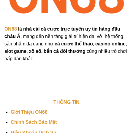
ON68
là
nhà cái cá cược trực tuyến uy tín hàng đầu
châu Á
, mang đến nền tảng giải trí hiện đại với hệ thống
sản phẩm đa dạng như
cá cược thể thao, casino online,
slot game, xổ số, bắn cá đổi thưởng
cùng nhiều trò chơi
hấp dẫn khác.
THÔNG TIN
Giới Thiệu ON68
Chính Sách Bảo Mật
Điều Khoản Dịch Vụ