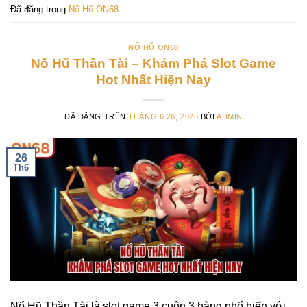
Đã đăng trong
Nổ Hũ ON68
NỔ HŨ ON68
Nổ Hũ Thần Tài – Khám Phá Slot Game
Hot Nhất Hiện Nay
ĐÃ ĐĂNG TRÊN
THÁNG 6 26, 2026
BỞI
ADMIN
26
Th6
Nổ Hũ Thần Tài là slot game 3 cuộn 3 hàng phổ biến với