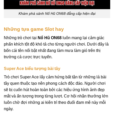
Khám phá sảnh Nổ Hũ ON68 đẳng cấp hiện đại
Những tựa game Slot hay
Những trò chơi tại
Nổ Hũ ON68
luôn mang lại cảm giác
phấn khích tột độ khó tả cho từng người chơi. Dưới đây là
bốn cái tên nổi bật nhất đang làm mưa làm gió trên thị
trường cá cược trực tuyến.
Super Ace biểu tượng bài tây
Trò chơi Super Ace lấy cảm hứng bất tận từ những lá bài
tây quen thuộc tạo nên phong cách độc đáo. Người chơi
sẽ bị cuốn hút hoàn toàn bởi các hiệu ứng hình ảnh đẹp
mắt và ấn tượng trong từng lượt. Cơ hội nhận thưởng lớn
luôn chờ đợi những ai kiên trì theo đuổi đam mê này mỗi
ngày.