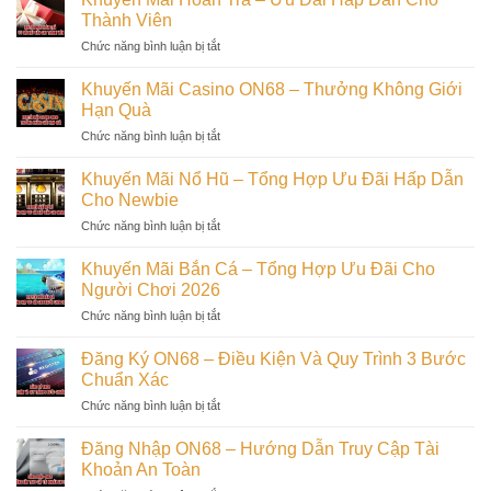
Nạp
Thành Viên
Đầu
ở
Chức năng bình luận bị tắt
Chào
Khuyến
Mừng
Mãi
Thành
Khuyến Mãi Casino ON68 – Thưởng Không Giới
Hoàn
Viên
Hạn Quà
Trả
Mới
ở
Chức năng bình luận bị tắt
–
Tại
Khuyến
Ưu
ON68
Mãi
Đãi
Khuyến Mãi Nổ Hũ – Tổng Hợp Ưu Đãi Hấp Dẫn
Casino
Hấp
Cho Newbie
ON68
Dẫn
ở
Chức năng bình luận bị tắt
–
Cho
Khuyến
Thưởng
Thành
Mãi
Không
Khuyến Mãi Bắn Cá – Tổng Hợp Ưu Đãi Cho
Viên
Nổ
Giới
Người Chơi 2026
Hũ
Hạn
ở
Chức năng bình luận bị tắt
–
Quà
Khuyến
Tổng
Mãi
Hợp
Đăng Ký ON68 – Điều Kiện Và Quy Trình 3 Bước
Bắn
Ưu
Chuẩn Xác
Cá
Đãi
ở
Chức năng bình luận bị tắt
–
Hấp
Đăng
Tổng
Dẫn
Ký
Hợp
Đăng Nhập ON68 – Hướng Dẫn Truy Cập Tài
Cho
ON68
Ưu
Khoản An Toàn
Newbie
–
Đãi