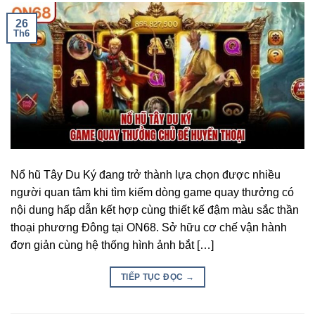
26
Th6
Nổ hũ Tây Du Ký đang trở thành lựa chọn được nhiều
người quan tâm khi tìm kiếm dòng game quay thưởng có
nội dung hấp dẫn kết hợp cùng thiết kế đậm màu sắc thần
thoại phương Đông tại ON68. Sở hữu cơ chế vận hành
đơn giản cùng hệ thống hình ảnh bắt […]
TIẾP TỤC ĐỌC
→