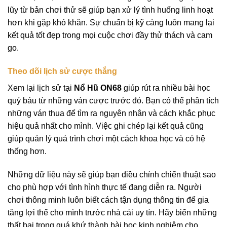
lũy từ bản chơi thử sẽ giúp bạn xử lý tình huống linh hoạt
hơn khi gặp khó khăn. Sự chuẩn bị kỹ càng luôn mang lại
kết quả tốt đẹp trong mọi cuộc chơi đầy thử thách và cam
go.
Theo dõi lịch sử cược thắng
Xem lại lịch sử tại
Nổ Hũ ON68
giúp rút ra nhiều bài học
quý báu từ những ván cược trước đó. Bạn có thể phân tích
những ván thua để tìm ra nguyên nhân và cách khắc phục
hiệu quả nhất cho mình. Việc ghi chép lại kết quả cũng
giúp quản lý quá trình chơi một cách khoa học và có hệ
thống hơn.
Những dữ liệu này sẽ giúp bạn điều chỉnh chiến thuật sao
cho phù hợp với tình hình thực tế đang diễn ra. Người
chơi thông minh luôn biết cách tận dụng thông tin để gia
tăng lợi thế cho mình trước nhà cái uy tín. Hãy biến những
thất bại trong quá khứ thành bài học kinh nghiệm cho