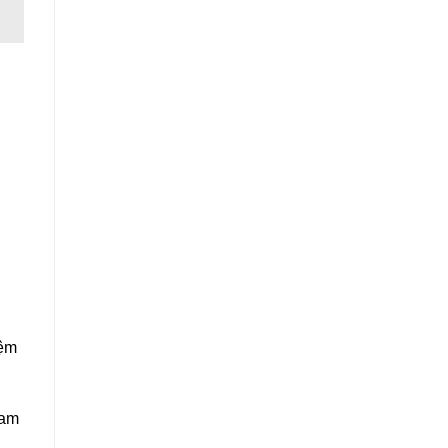
iệm
ham