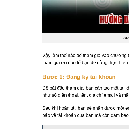
Hư
Vậy làm thế nào để tham gia vào chương 
tham gia ưu đãi để bạn dễ dàng thực hiện:
Bước 1: Đăng ký tài khoản
Để bắt đầu tham gia, bạn cần tạo một tài k
như số điện thoại, tên, địa chỉ email và mậ
Sau khi hoàn tất, bạn sẽ nhận được một 
bảo vệ tài khoản của bạn mà còn đảm bảo 