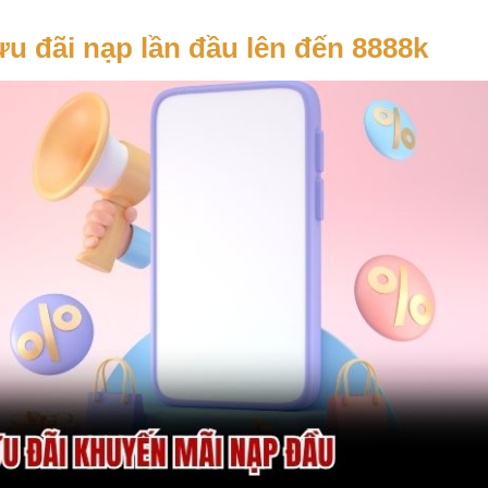
u đãi nạp lần đầu lên đến 8888k