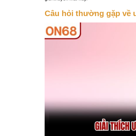
Câu hỏi thường gặp về ư